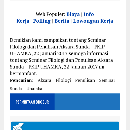
Web Populer:
Biaya
|
Info
Kerja
|
Polling
|
Berita
|
Lowongan Kerja
Demikian kami sampaikan tentang Seminar
Filologi dan Penulisan Aksara Sunda – FKIP
UHAMKA, 22 Januari 2017 semoga informasi
tentang Seminar Filologi dan Penulisan Aksara
Sunda – FKIP UHAMKA, 22 Januari 2017 ini
bermanfaat.
Pencarian:
Aksara
Filologi
Penulisan
Seminar
Sunda
Uhamka
PERMINTAAN BROSUR