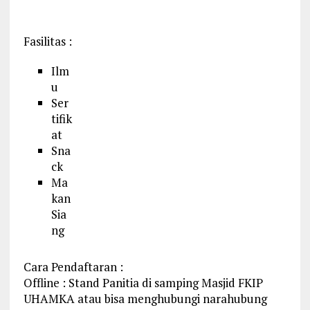
Fasilitas :
Ilm
u
Ser
tifik
at
Sna
ck
Ma
kan
Sia
ng
Cara Pendaftaran :
Offline : Stand Panitia di samping Masjid FKIP
UHAMKA atau bisa menghubungi narahubung