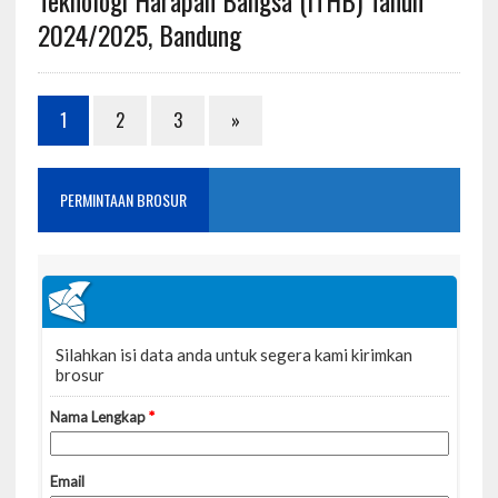
2024/2025, Bandung
1
2
3
»
PERMINTAAN BROSUR