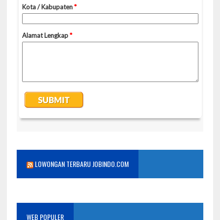
LOWONGAN TERBARU JOBINDO.COM
WEB POPULER