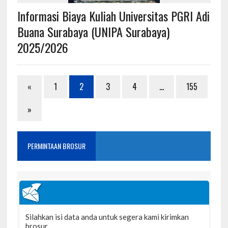
Informasi Biaya Kuliah Universitas PGRI Adi
Buana Surabaya (UNIPA Surabaya)
2025/2026
«
1
2
3
4
…
155
»
PERMINTAAN BROSUR