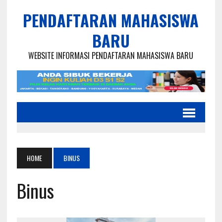
PENDAFTARAN MAHASISWA
BARU
WEBSITE INFORMASI PENDAFTARAN MAHASISWA BARU
HOME
BINUS
Binus