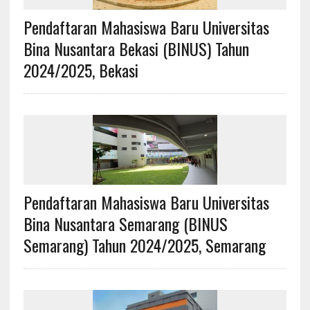
Pendaftaran Mahasiswa Baru Universitas
Bina Nusantara Bekasi (BINUS) Tahun
2024/2025, Bekasi
Pendaftaran Mahasiswa Baru Universitas
Bina Nusantara Semarang (BINUS
Semarang) Tahun 2024/2025, Semarang