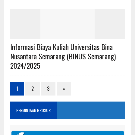
Informasi Biaya Kuliah Universitas Bina
Nusantara Semarang (BINUS Semarang)
2024/2025
1
2
3
»
PERMINTAAN BROSUR