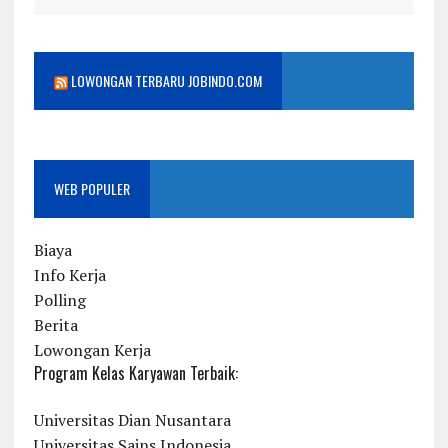
LOWONGAN TERBARU JOBINDO.COM
WEB POPULER
Biaya
Info Kerja
Polling
Berita
Lowongan Kerja
Program Kelas Karyawan Terbaik:
Universitas Dian Nusantara
Universitas Sains Indonesia