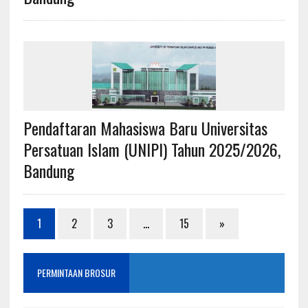
Pendaftaran Mahasiswa Baru Universitas
Persatuan Islam (UNIPI) Tahun 2025/2026,
Bandung
1
2
3
…
15
»
PERMINTAAN BROSUR