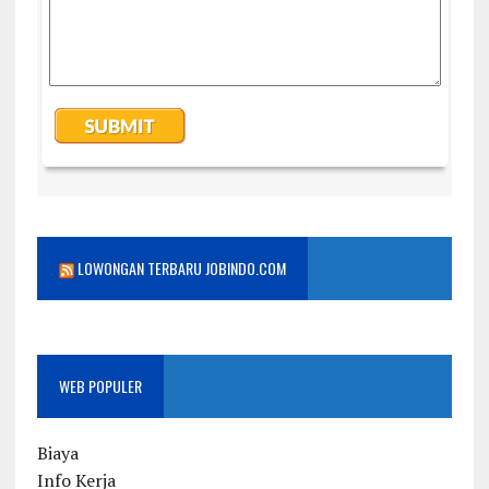
LOWONGAN TERBARU JOBINDO.COM
WEB POPULER
Biaya
Info Kerja