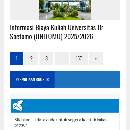
Informasi Biaya Kuliah Universitas Dr
Soetomo (UNITOMO) 2025/2026
1
2
3
…
157
»
PERMINTAAN BROSUR