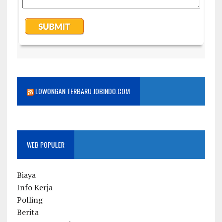
LOWONGAN TERBARU JOBINDO.COM
WEB POPULER
Biaya
Info Kerja
Polling
Berita