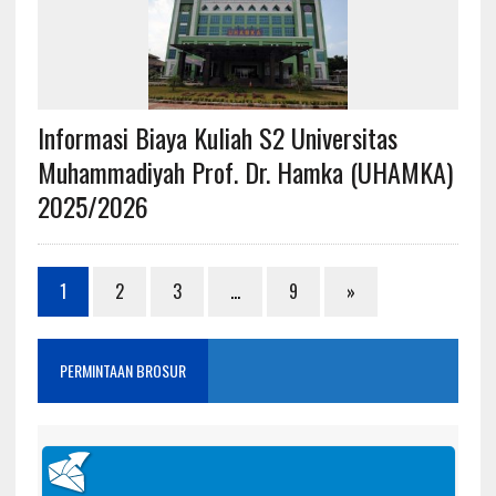
Informasi Biaya Kuliah S2 Universitas
Muhammadiyah Prof. Dr. Hamka (UHAMKA)
2025/2026
1
2
3
…
9
»
PERMINTAAN BROSUR