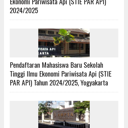
Ekonomi Pariwisata Api (STIE PAR API)
2024/2025
Pendaftaran Mahasiswa Baru Sekolah
Tinggi Ilmu Ekonomi Pariwisata Api (STIE
PAR API) Tahun 2024/2025, Yogyakarta