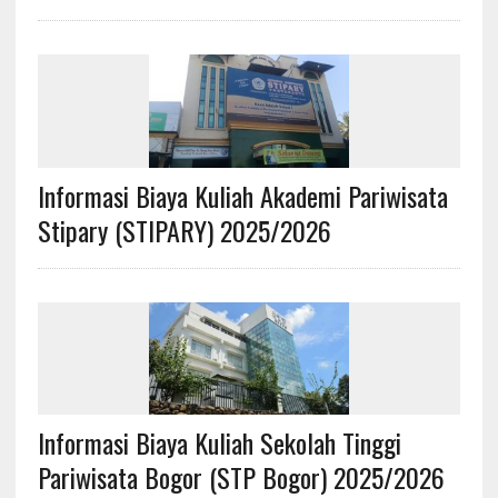
Informasi Biaya Kuliah Akademi Pariwisata
Stipary (STIPARY) 2025/2026
Informasi Biaya Kuliah Sekolah Tinggi
Pariwisata Bogor (STP Bogor) 2025/2026