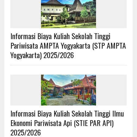
Informasi Biaya Kuliah Sekolah Tinggi
Pariwisata AMPTA Yogyakarta (STP AMPTA
Yogyakarta) 2025/2026
Informasi Biaya Kuliah Sekolah Tinggi Ilmu
Ekonomi Pariwisata Api (STIE PAR API)
2025/2026