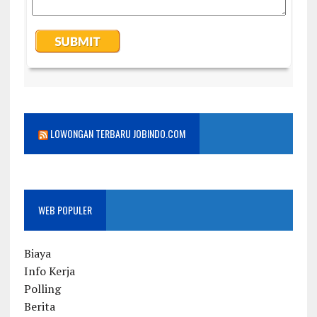
LOWONGAN TERBARU JOBINDO.COM
WEB POPULER
Biaya
Info Kerja
Polling
Berita