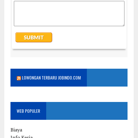
LOWONGAN TERBARU JOBINDO.COM
WEB POPULER
Biaya
Info Kerja