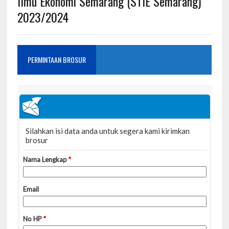
Ilmu Ekonomi Semarang (STIE Semarang)
2023/2024
PERMINTAAN BROSUR