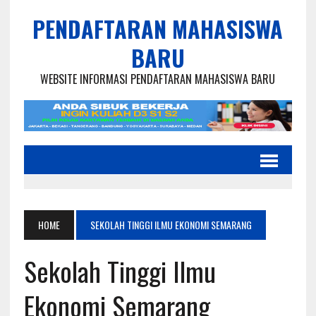
PENDAFTARAN MAHASISWA
BARU
WEBSITE INFORMASI PENDAFTARAN MAHASISWA BARU
HOME
SEKOLAH TINGGI ILMU EKONOMI SEMARANG
Sekolah Tinggi Ilmu
Ekonomi Semarang