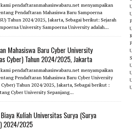
i kami pendaftaranmahasiswabaru.net menyampaikan
U
tentang Pendaftaran Mahasiswa Baru Sampoerna
(SU) Tahun 2024/2025, Jakarta, Sebagai berikut: Sejarah
P
mpoerna University Sampoerna University adalah…
P
an Mahasiswa Baru Cyber University
U
tas Cyber) Tahun 2024/2025, Jakarta
U
i kami pendaftaranmahasiswabaru.net menyampaikan
entang Pendaftaran Mahasiswa Baru Cyber University
U
s Cyber) Tahun 2024/2025, Jakarta, Sebagai berikut :
tang Cyber University Sepanjang…
 Biaya Kuliah Universitas Surya (Surya
y) 2024/2025