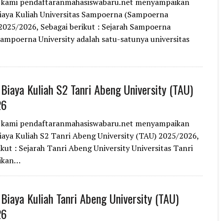
i kami pendaftaranmahasiswabaru.net menyampaikan
iaya Kuliah Universitas Sampoerna (Sampoerna
 2025/2026, Sebagai berikut : Sejarah Sampoerna
Sampoerna University adalah satu-satunya universitas
 Biaya Kuliah S2 Tanri Abeng University (TAU)
26
i kami pendaftaranmahasiswabaru.net menyampaikan
iaya Kuliah S2 Tanri Abeng University (TAU) 2025/2026,
ikut : Sejarah Tanri Abeng University Universitas Tanri
rikan…
 Biaya Kuliah Tanri Abeng University (TAU)
26