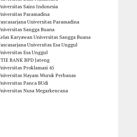
niversitas Sains Indonesia
Universitas Paramadina
ascasarjana Universitas Paramadina
Universitas Sangga Buana
Kelas Karyawan Universitas Sangga Buana
ascasarjana Universitas Esa Unggul
niversitas Esa Unggul
STIE BANK BPD Jateng
niversitas Proklamasi 45
Universitas Hayam Wuruk Perbanas
niversitas Panca BUdi
Universitas Nusa Megarkencana