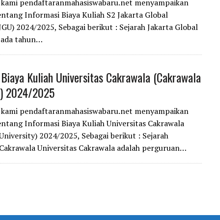
i kami pendaftaranmahasiswabaru.net menyampaikan
entang Informasi Biaya Kuliah S2 Jakarta Global
(JGU) 2024/2025, Sebagai berikut : Sejarah Jakarta Global
 Pada tahun…
 Biaya Kuliah Universitas Cakrawala (Cakrawala
y) 2024/2025
i kami pendaftaranmahasiswabaru.net menyampaikan
entang Informasi Biaya Kuliah Universitas Cakrawala
University) 2024/2025, Sebagai berikut : Sejarah
 Cakrawala Universitas Cakrawala adalah perguruan…