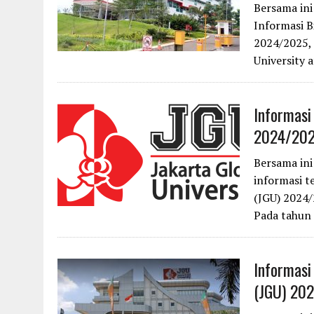
Bersama in
Informasi B
2024/2025, 
University 
Informasi
2024/20
Bersama in
informasi t
(JGU) 2024/
Pada tahun
Informasi
(JGU) 20