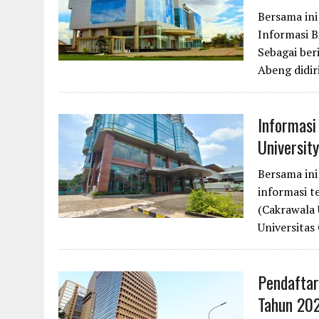
Bersama in
Informasi B
Sebagai ber
Abeng didir
Informasi
Universit
Bersama in
informasi t
(Cakrawala 
Universitas
Pendaftar
Tahun 202