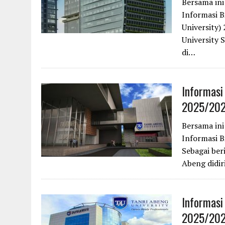
Bersama in
Informasi B
University)
University 
di…
Informasi
2025/20
Bersama in
Informasi B
Sebagai ber
Abeng didi
Informasi
2025/20