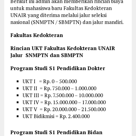
Berikut ini admin akan memberikan rincian biaya
untuk mahasiswa baru Fakultas Kedokteran
UNAIR yang diterima melalui jalur seleksi
nasional (SNMPTN / SBMPTN) dan jalur mandiri.
Fakultas Kedokteran
Rincian UKT Fakultas Kedokteran UNAIR
Jalur SNMPTN dan SBMPTN
Program Studi S1 Pendidikan Dokter
UKT I = Rp. 0 – 500.000
UKT II = Rp. 750.000 – 1.000.000
UKT III = Rp. 7.500.000 – 10.000.000
UKT IV = Rp. 15.000.000 – 17.000.000
UKT V = Rp. 20.000.000 – 21.500.000
UKT Bidikmisi = Rp. 2.400.000
Program Studi S1 Pendidikan Bidan