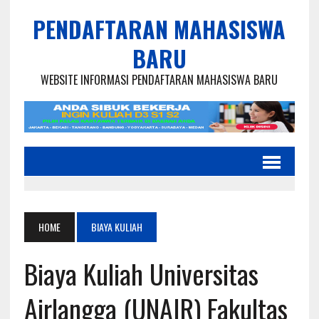
PENDAFTARAN MAHASISWA
BARU
WEBSITE INFORMASI PENDAFTARAN MAHASISWA BARU
HOME
BIAYA KULIAH
Biaya Kuliah Universitas
Airlangga (UNAIR) Fakultas