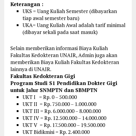
Keterangan :
UKS = Uang Kuliah Semester (dibayarkan
tiap awal semester baru)
UKA= Uang Kuliah Awal adalah tarif minimal
(dibayar sekali pada saat masuk)
Selain memberikan informasi Biaya Kuliah
Fakultas Kedokteran UNAIR, Admin juga akan
memberikan Biaya Kuliah Fakultas Kedokteran
lainnya di UNAIR.
Fakultas Kedokteran Gigi
Program Studi S1 Pendidikan Dokter Gigi
untuk Jalur SNMPTN dan SBMPTN
UKT I = Rp. 0 – 500.000
UKT II = Rp. 750.000 – 1.000.000
UKT III = Rp. 6.000.000 – 8.000.000
UKT IV = Rp. 12.500.000 – 14.000.000
UKT V = Rp. 17.500.000 – 19.500.000
UKT Bidikmisi = Rp. 2.400.000