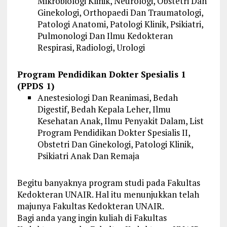
Mikrobiologi Klinik, Neurologi, Obstetri Dan
Ginekologi, Orthopaedi Dan Traumatologi,
Patologi Anatomi, Patologi Klinik, Psikiatri,
Pulmonologi Dan Ilmu Kedokteran
Respirasi, Radiologi, Urologi
Program Pendidikan Dokter Spesialis 1
(PPDS 1)
Anestesiologi Dan Reanimasi, Bedah
Digestif, Bedah Kepala Leher, Ilmu
Kesehatan Anak, Ilmu Penyakit Dalam, List
Program Pendidikan Dokter Spesialis II,
Obstetri Dan Ginekologi, Patologi Klinik,
Psikiatri Anak Dan Remaja
Begitu banyaknya program studi pada Fakultas
Kedokteran UNAIR. Hal itu menunjukkan telah
majunya Fakultas Kedokteran UNAIR.
Bagi anda yang ingin kuliah di Fakultas