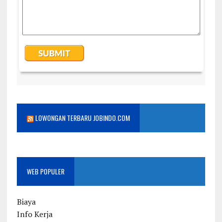
LOWONGAN TERBARU JOBINDO.COM
WEB POPULER
Biaya
Info Kerja