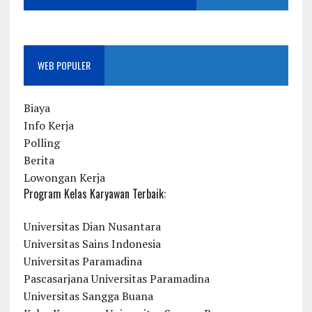
WEB POPULER
Biaya
Info Kerja
Polling
Berita
Lowongan Kerja
Program Kelas Karyawan Terbaik:
Universitas Dian Nusantara
Universitas Sains Indonesia
Universitas Paramadina
Pascasarjana Universitas Paramadina
Universitas Sangga Buana