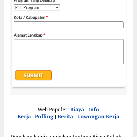
Web Populer:
Biaya
|
Info
Kerja
|
Polling
|
Berita
|
Lowongan Kerja
Demikian kami sampaikan tentang Biaya Kuliah