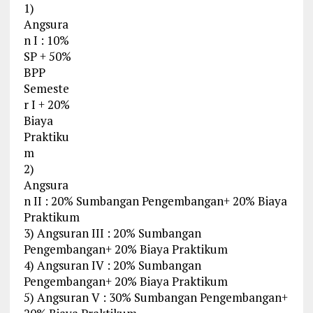
1)
Angsura
n I : 10%
SP + 50%
BPP
Semeste
r I + 20%
Biaya
Praktiku
m
2)
Angsura
n II : 20% Sumbangan Pengembangan+ 20% Biaya
Praktikum
3) Angsuran III : 20% Sumbangan
Pengembangan+ 20% Biaya Praktikum
4) Angsuran IV : 20% Sumbangan
Pengembangan+ 20% Biaya Praktikum
5) Angsuran V : 30% Sumbangan Pengembangan+