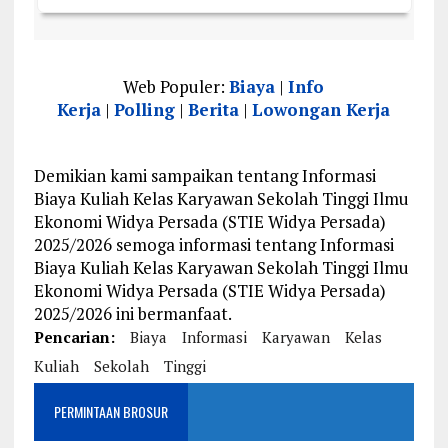
Web Populer:
Biaya
|
Info
Kerja
|
Polling
|
Berita
|
Lowongan Kerja
Demikian kami sampaikan tentang Informasi
Biaya Kuliah Kelas Karyawan Sekolah Tinggi Ilmu
Ekonomi Widya Persada (STIE Widya Persada)
2025/2026 semoga informasi tentang Informasi
Biaya Kuliah Kelas Karyawan Sekolah Tinggi Ilmu
Ekonomi Widya Persada (STIE Widya Persada)
2025/2026 ini bermanfaat.
Pencarian:
Biaya
Informasi
Karyawan
Kelas
Kuliah
Sekolah
Tinggi
PERMINTAAN BROSUR