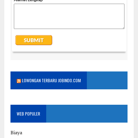
LOWONGAN TERBARU JOBINDO.COM
WEB POPULER
Biaya