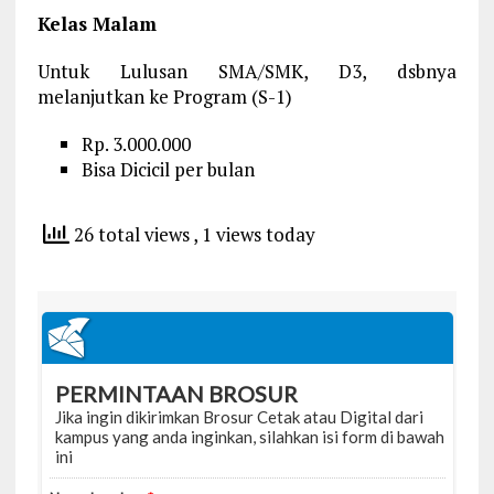
Kelas Malam
Untuk Lulusan SMA/SMK, D3, dsbnya
melanjutkan ke Program (S-1)
Rp. 3.000.000
Bisa Dicicil per bulan
26 total views
, 1 views today