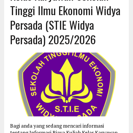
Tinggi Ilmu Ekonomi Widya
Persada (STIE Widya
Persada) 2025/2026
Bagi anda yang sedang mencari informasi
tentang Informasi Biaya Kuliah Kelas Karyawan