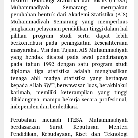
Institut Teknologi Statistika dan Bisnis (ITESA)
Muhammadiyah Semarang merupakan
perubahan bentuk dari Akademi Statistika (AIS)
Muhammadiyah Semarang yang memperluas
jangkauan pelayanan pendidikan tinggi dalam hal
pilihan program studi serta dapat lebih
berkontribusi pada peningkatan kesejahteraan
masyarakat. Visi dan Tujuan AIS Muhammadiyah
yang hendak dicapai pada awal pendiriannya
pada tahun 1992 dengan satu program studi
diploma tiga statistika adalah menghasilkan
tenaga ahli madya statistika yang bertaqwa
kepada Allah SWT, berwawasan luas, berakhlakul
karimah, memiliki keterampilan yang tinggi
dibidangnya, mampu bekerja secara profesional,
independen dan berdedikasi.
Perubahan menjadi ITESA Muhammadiyah
berdasarkan Surat Keputusan Menteri
Pendidikan, Kebudayaan, Riset dan Teknologi