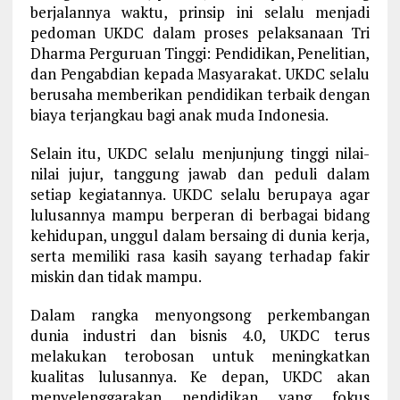
berjalannya waktu, prinsip ini selalu menjadi
pedoman UKDC dalam proses pelaksanaan Tri
Dharma Perguruan Tinggi: Pendidikan, Penelitian,
dan Pengabdian kepada Masyarakat. UKDC selalu
berusaha memberikan pendidikan terbaik dengan
biaya terjangkau bagi anak muda Indonesia.
Selain itu, UKDC selalu menjunjung tinggi nilai-
nilai jujur, tanggung jawab dan peduli dalam
setiap kegiatannya. UKDC selalu berupaya agar
lulusannya mampu berperan di berbagai bidang
kehidupan, unggul dalam bersaing di dunia kerja,
serta memiliki rasa kasih sayang terhadap fakir
miskin dan tidak mampu.
Dalam rangka menyongsong perkembangan
dunia industri dan bisnis 4.0, UKDC terus
melakukan terobosan untuk meningkatkan
kualitas lulusannya. Ke depan, UKDC akan
menyelenggarakan pendidikan yang fokus