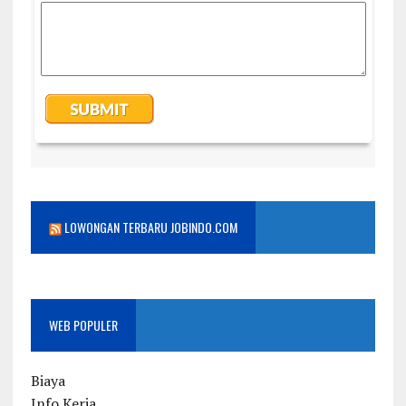
LOWONGAN TERBARU JOBINDO.COM
WEB POPULER
Biaya
Info Kerja