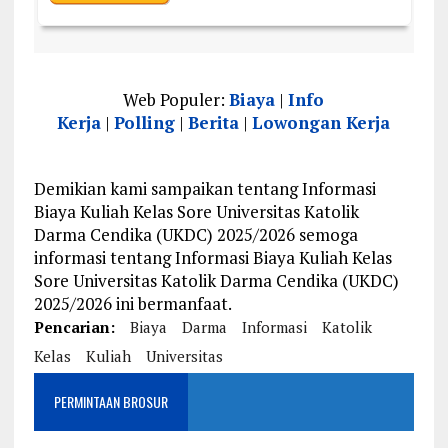
Web Populer:
Biaya
|
Info
Kerja
|
Polling
|
Berita
|
Lowongan Kerja
Demikian kami sampaikan tentang Informasi
Biaya Kuliah Kelas Sore Universitas Katolik
Darma Cendika (UKDC) 2025/2026 semoga
informasi tentang Informasi Biaya Kuliah Kelas
Sore Universitas Katolik Darma Cendika (UKDC)
2025/2026 ini bermanfaat.
Pencarian:
Biaya
Darma
Informasi
Katolik
Kelas
Kuliah
Universitas
PERMINTAAN BROSUR