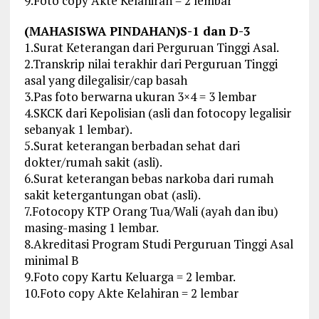
9.Foto copy Akte Kelahiran = 2 lembar
(MAHASISWA PINDAHAN)S-1 dan D-3
1.Surat Keterangan dari Perguruan Tinggi Asal.
2.Transkrip nilai terakhir dari Perguruan Tinggi
asal yang dilegalisir/cap basah
3.Pas foto berwarna ukuran 3×4 = 3 lembar
4.SKCK dari Kepolisian (asli dan fotocopy legalisir
sebanyak 1 lembar).
5.Surat keterangan berbadan sehat dari
dokter/rumah sakit (asli).
6.Surat keterangan bebas narkoba dari rumah
sakit ketergantungan obat (asli).
7.Fotocopy KTP Orang Tua/Wali (ayah dan ibu)
masing-masing 1 lembar.
8.Akreditasi Program Studi Perguruan Tinggi Asal
minimal B
9.Foto copy Kartu Keluarga = 2 lembar.
10.Foto copy Akte Kelahiran = 2 lembar