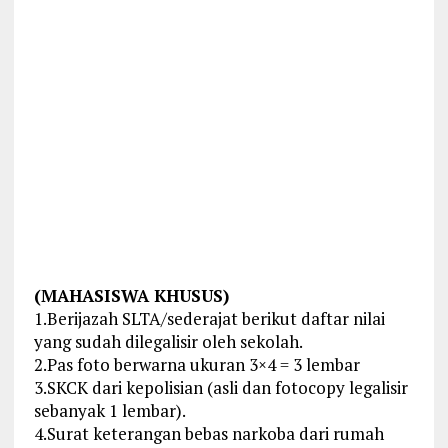
(MAHASISWA KHUSUS)
1.Berijazah SLTA/sederajat berikut daftar nilai
yang sudah dilegalisir oleh sekolah.
2.Pas foto berwarna ukuran 3×4 = 3 lembar
3.SKCK dari kepolisian (asli dan fotocopy legalisir
sebanyak 1 lembar).
4.Surat keterangan bebas narkoba dari rumah