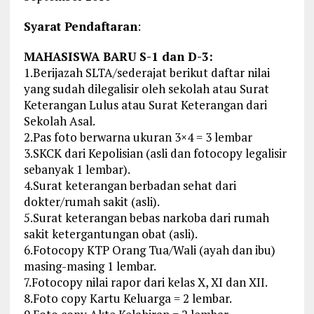
Syarat Pendaftaran
:
MAHASISWA BARU S-1 dan D-3:
1.Berijazah SLTA/sederajat berikut daftar nilai
yang sudah dilegalisir oleh sekolah atau Surat
Keterangan Lulus atau Surat Keterangan dari
Sekolah Asal.
2.Pas foto berwarna ukuran 3×4 = 3 lembar
3.SKCK dari Kepolisian (asli dan fotocopy legalisir
sebanyak 1 lembar).
4.Surat keterangan berbadan sehat dari
dokter/rumah sakit (asli).
5.Surat keterangan bebas narkoba dari rumah
sakit ketergantungan obat (asli).
6.Fotocopy KTP Orang Tua/Wali (ayah dan ibu)
masing-masing 1 lembar.
7.Fotocopy nilai rapor dari kelas X, XI dan XII.
8.Foto copy Kartu Keluarga = 2 lembar.