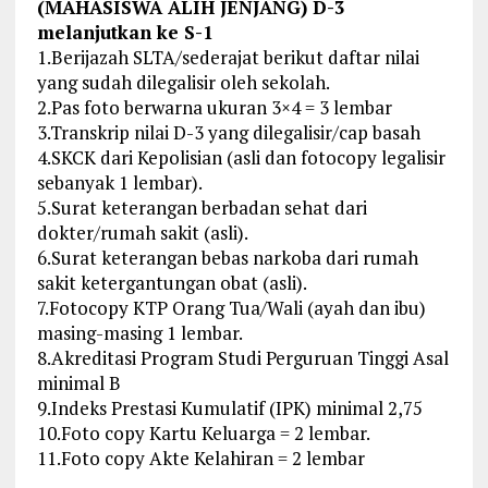
(MAHASISWA ALIH JENJANG) D-3
melanjutkan ke S-1
1.Berijazah SLTA/sederajat berikut daftar nilai
yang sudah dilegalisir oleh sekolah.
2.Pas foto berwarna ukuran 3×4 = 3 lembar
3.Transkrip nilai D-3 yang dilegalisir/cap basah
4.SKCK dari Kepolisian (asli dan fotocopy legalisir
sebanyak 1 lembar).
5.Surat keterangan berbadan sehat dari
dokter/rumah sakit (asli).
6.Surat keterangan bebas narkoba dari rumah
sakit ketergantungan obat (asli).
7.Fotocopy KTP Orang Tua/Wali (ayah dan ibu)
masing-masing 1 lembar.
8.Akreditasi Program Studi Perguruan Tinggi Asal
minimal B
9.Indeks Prestasi Kumulatif (IPK) minimal 2,75
10.Foto copy Kartu Keluarga = 2 lembar.
11.Foto copy Akte Kelahiran = 2 lembar