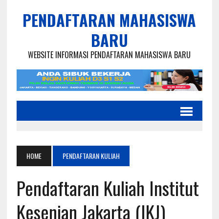
PENDAFTARAN MAHASISWA
BARU
WEBSITE INFORMASI PENDAFTARAN MAHASISWA BARU
HOME
PENDAFTARAN KULIAH
Pendaftaran Kuliah Institut
Kesenian Jakarta (IKJ)