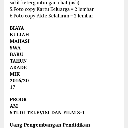
sakit ketergantungan obat (asli).
5.Foto copy Kartu Keluarga = 2 lembar.
6.Foto copy Akte Kelahiran = 2 lembar
BIAYA
KULIAH
MAHASI
SWA
BARU
TAHUN
AKADE
MIK
2016/20
17
PROGR
AM
STUDI TELEVISI DAN FILM S-1
Uang Pengembangan Pendidikan