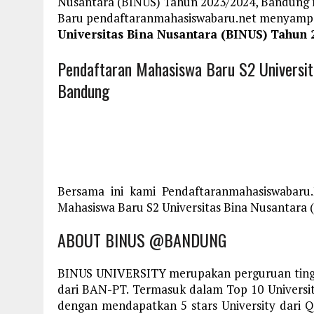
Nusantara (BINUS) Tahun 2023/2024, Bandung m
Baru pendaftaranmahasiswabaru.net menyamp
Universitas Bina Nusantara (BINUS) Tahun
Pendaftaran Mahasiswa Baru S2 Universi
Bandung
Bersama ini kami Pendaftaranmahasiswabaru
Mahasiswa Baru S2 Universitas Bina Nusantara 
ABOUT BINUS @BANDUNG
BINUS UNIVERSITY merupakan perguruan tinggi
dari BAN-PT. Termasuk dalam Top 10 Universita
dengan mendapatkan 5 stars University dari 