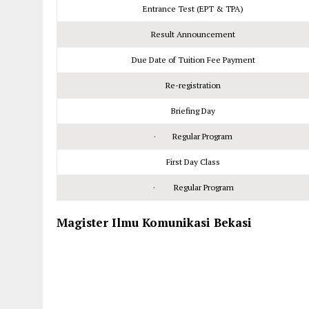
Entrance Test (EPT & TPA)
Result Announcement
Due Date of Tuition Fee Payment
Re-registration
Briefing Day
· Regular Program
First Day Class
· Regular Program
Magister Ilmu Komunikasi Bekasi