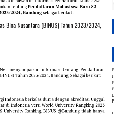
aka di bawah ini Informasi Pendaftaran Mahasiswa
aikan tentang
Pendaftaran Mahasiswa Baru S2
 2023/2024, Bandung
sebagai berikut:
tas Bina Nusantara (BINUS) Tahun 2023/2024,
.Net menyampaikan informasi tentang Pendaftaran
B
(BINUS) Tahun 2023/2024, Bandung, Sebagai berikut:
I
P
B
 Indonesia berkelas dunia dengan akreditasi Unggul
P
s di Indonesia versi World University Rangking 2023
QS University Ranking. BINUS @Bandung tidak hanya
U