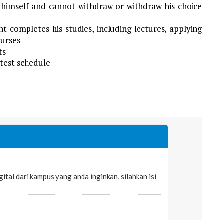
 himself and cannot withdraw or withdraw his choice
t completes his studies, including lectures, applying
ourses
ts
 test schedule