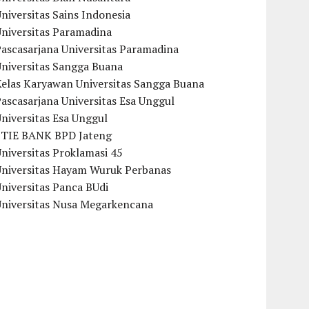
niversitas Sains Indonesia
Universitas Paramadina
ascasarjana Universitas Paramadina
Universitas Sangga Buana
Kelas Karyawan Universitas Sangga Buana
ascasarjana Universitas Esa Unggul
niversitas Esa Unggul
STIE BANK BPD Jateng
niversitas Proklamasi 45
Universitas Hayam Wuruk Perbanas
niversitas Panca BUdi
Universitas Nusa Megarkencana