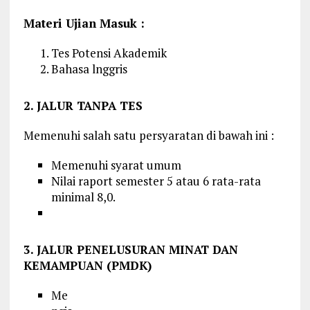
Materi Ujian Masuk :
Tes Potensi Akademik
Bahasa lnggris
2. JALUR TANPA TES
Memenuhi salah satu persyaratan di bawah ini :
Memenuhi syarat umum
Nilai raport semester 5 atau 6 rata-rata
minimal 8,0.
3. JALUR PENELUSURAN MINAT DAN
KEMAMPUAN (PMDK)
Me