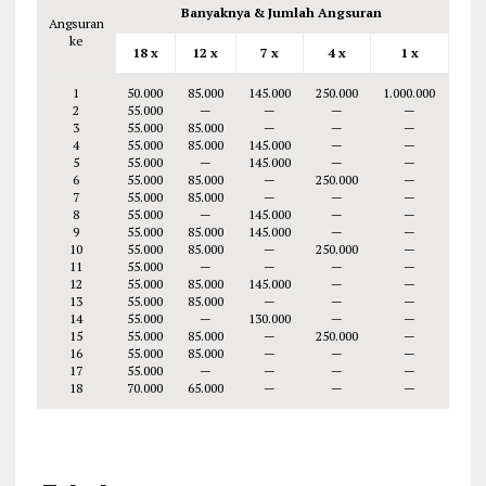
Banyaknya & Jumlah Angsuran
Angsuran
ke
18 x
12 x
7 x
4 x
1 x
1
50.000
85.000
145.000
250.000
1.000.000
2
55.000
—
—
—
—
3
55.000
85.000
—
—
—
4
55.000
85.000
145.000
—
—
5
55.000
—
145.000
—
—
6
55.000
85.000
—
250.000
—
7
55.000
85.000
—
—
—
8
55.000
—
145.000
—
—
9
55.000
85.000
145.000
—
—
10
55.000
85.000
—
250.000
—
11
55.000
—
—
—
—
12
55.000
85.000
145.000
—
—
13
55.000
85.000
—
—
—
14
55.000
—
130.000
—
—
15
55.000
85.000
—
250.000
—
16
55.000
85.000
—
—
—
17
55.000
—
—
—
—
18
70.000
65.000
—
—
—