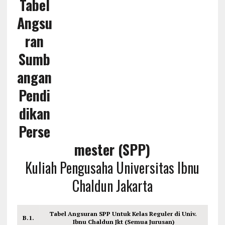
Tabel
Angsu
ran
Sumb
angan
Pendi
dikan
Perse
mester (SPP)
Kuliah Pengusaha Universitas Ibnu
Chaldun Jakarta
Tabel Angsuran SPP Untuk Kelas Reguler di Univ.
B.1.
Ibnu Chaldun Jkt (Semua Jurusan)