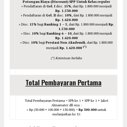
Potongan Biaya (Discount) SPP Untuk Kelas reguler
» Pendaftaran di
Gel. I
disc.
15%
, dari Rp. 1.800.000 menjadi
Rp. 1.530.000
» Pendaftaran di
Gel. II
disc.
10%
, dari Rp. 1.800.000 menjadi
Rp. 1.620.000
» Disc.
15%
bagi
Ranking 1 – 5
, dari Rp. 1.800.000 menjadi
Rp.
1.530.000
» Disc.
10%
bagi
Ranking 6 – 10
, dari Rp. 1.800.000 menjadi
Rp. 1.620.000
» Disc.
10%
bagi
Prestasi Non Akademik
, dari Rp. 1.800.000
(*)
menjadi
Rp. 1.620.000
(*) Ketentuan berlaku
Total Pembayaran Pertama
Total Pembayaran Pertama = SPb ke 1 + SPP ke 1 + Jaket
Almamater dll-nya :
» Rp (50.000 + 100.000 + 150.000) =
Rp 300.000
untuk
melanjutkan ke S1